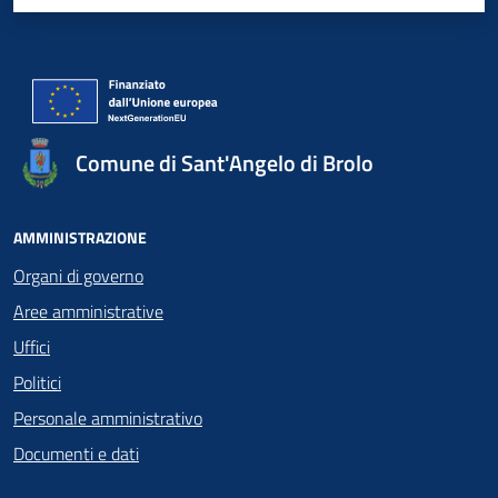
Valuta 1 stelle su 5
Valuta 2 stelle su 5
Valuta 3 stelle su 5
Valuta 4 stelle su 5
Valuta 5 stelle su 5
Comune di Sant'Angelo di Brolo
AMMINISTRAZIONE
Organi di governo
Aree amministrative
Uffici
Politici
Personale amministrativo
Documenti e dati