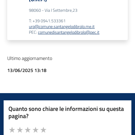
98060 - Via I Settembre,23
T: +39 0941.533361
urp@comune.santangelodibrolo.me.it
PEC:
comunedisantangelodibrolo@pec.it
Ultimo aggiornamento
13/06/2025 13:18
Quanto sono chiare le informazioni su questa
pagina?
Valuta da 1 a 5 stelle la pagina