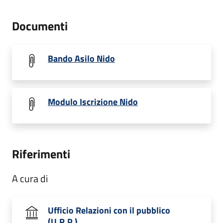
Documenti
Bando Asilo Nido
Modulo Iscrizione Nido
Riferimenti
A cura di
Ufficio Relazioni con il pubblico
(U.R.P.)