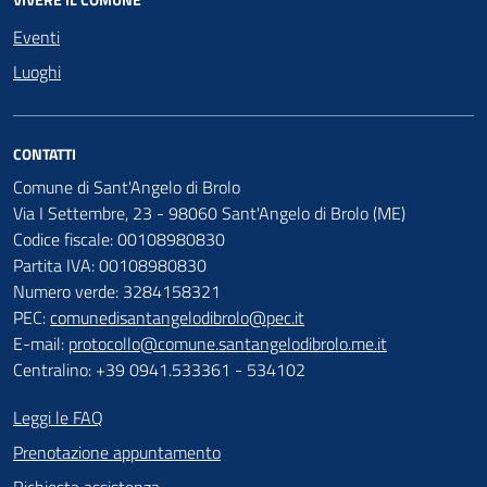
Eventi
Luoghi
CONTATTI
Comune di Sant'Angelo di Brolo
Via I Settembre, 23 - 98060 Sant'Angelo di Brolo (ME)
Codice fiscale: 00108980830
Partita IVA: 00108980830
Numero verde: 3284158321
PEC:
comunedisantangelodibrolo@pec.it
E-mail:
protocollo@comune.santangelodibrolo.me.it
Centralino: +39 0941.533361 - 534102
Leggi le FAQ
Prenotazione appuntamento