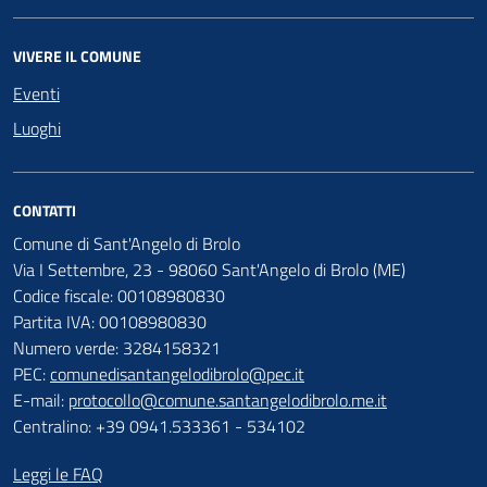
VIVERE IL COMUNE
Eventi
Luoghi
CONTATTI
Comune di Sant'Angelo di Brolo
Via I Settembre, 23 - 98060 Sant'Angelo di Brolo (ME)
Codice fiscale: 00108980830
Partita IVA: 00108980830
Numero verde: 3284158321
PEC:
comunedisantangelodibrolo@pec.it
E-mail:
protocollo@comune.santangelodibrolo.me.it
Centralino: +39 0941.533361 - 534102
Leggi le FAQ