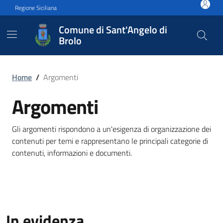
Vai ai contenuti
Vai al footer
Regione Siciliana
Comune di Sant'Angelo di
Brolo
Home
/
Argomenti
Argomenti
Gli argomenti rispondono a un'esigenza di organizzazione dei
contenuti per temi e rappresentano le principali categorie di
contenuti, informazioni e documenti.
In evidenza