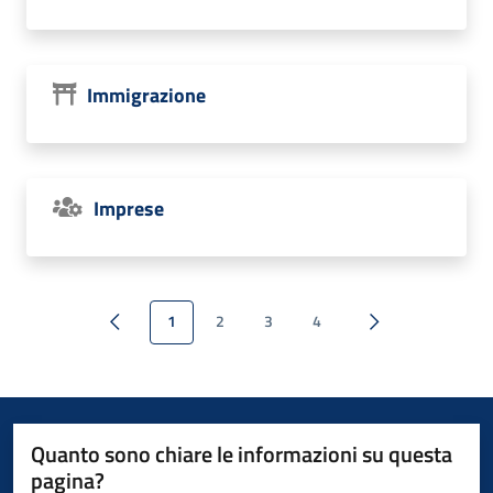
Immigrazione
Imprese
1
2
3
4
Pagina
successiva
Quanto sono chiare le informazioni su questa
pagina?