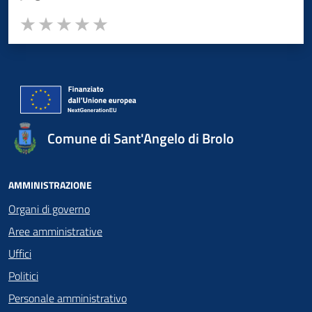
Valuta da 1 a 5 stelle la pagina
Valuta 1 stelle su 5
Valuta 2 stelle su 5
Valuta 3 stelle su 5
Valuta 4 stelle su 5
Valuta 5 stelle su 5
Comune di Sant'Angelo di Brolo
AMMINISTRAZIONE
Organi di governo
Aree amministrative
Uffici
Politici
Personale amministrativo