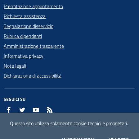
Prenotazione appuntamento
Richiesta assistenza
Segnalazione disservizio
Rubrica dipendenti
Amministrazione trasparente
Informativa privacy
Note legali
Dichiarazione di accessibilità
SEGUICI SU
Facebook
Twitter
YouTube
RSS
Questo sito utilizza solamente cookie tecnici e proprietari.
Mappa del sito
Attuazione misure PNRR