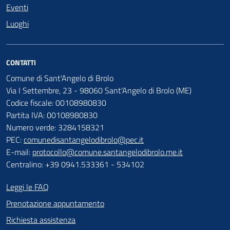
Eventi
Luoghi
CONTATTI
Comune di Sant'Angelo di Brolo
Via I Settembre, 23 - 98060 Sant'Angelo di Brolo (ME)
Codice fiscale: 00108980830
Partita IVA: 00108980830
Numero verde: 3284158321
PEC:
comunedisantangelodibrolo@pec.it
E-mail:
protocollo@comune.santangelodibrolo.me.it
Centralino: +39 0941.533361 - 534102
Leggi le FAQ
Prenotazione appuntamento
Richiesta assistenza