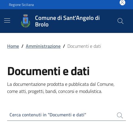
Vai ai contenuti
Vai al footer
Regione Siciliana
Comune di Sant'Angelo di
Brolo
Documenti e dati
Home
/
Amministrazione
/
Documenti e dati
Documenti e dati
La documentazione prodotta e pubblicata dal Comune,
come atti, progetti, bandi, concorsi e modulistica.
Cerca contenuti in "Documenti e dati"