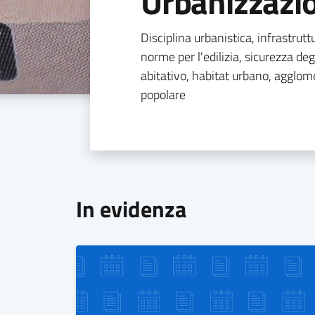
Urbanizzazi
Disciplina urbanistica, infrastrut
norme per l'edilizia, sicurezza deg
abitativo, habitat urbano, agglom
popolare
In evidenza