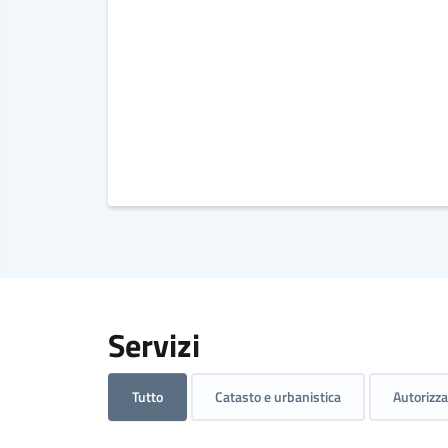
Servizi
Tutto
Catasto e urbanistica
Autorizza