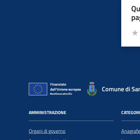
Qu
pa
Valut
Valu
Comune di San
AMMINISTRAZIONE
CATEGORI
Organi di governo
Anagrafe 