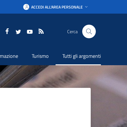
ACCEDI ALL'AREA PERSONALE
Facebook
Twitter
YouTube
RSS
Cerca
ormazione
Turismo
Tutti gli argomenti