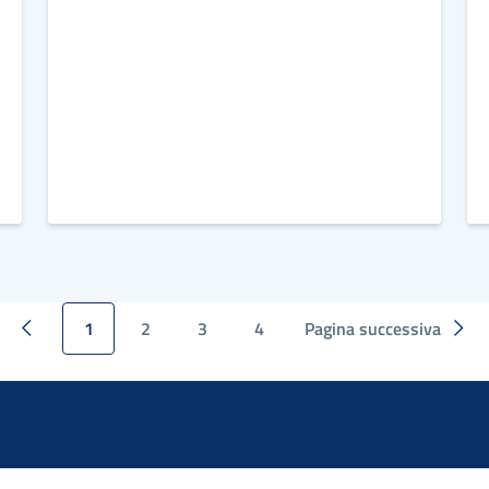
1
2
3
4
Pagina successiva