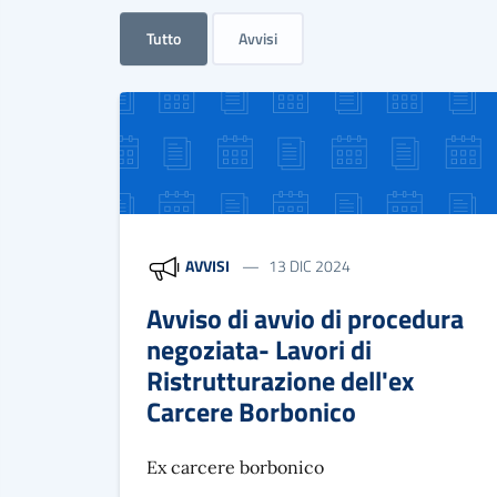
Tutto
Avvisi
AVVISI
13 DIC 2024
Avviso di avvio di procedura
negoziata- Lavori di
Ristrutturazione dell'ex
Carcere Borbonico
Ex carcere borbonico