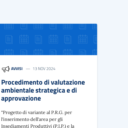
AVVISI
13 NOV 2024
Procedimento di valutazione
ambientale strategica e di
approvazione
“Progetto di variante al P.R.G. per
l'inserimento dell'area per gli
Insediamenti Produttivi (P.I.P.) e la