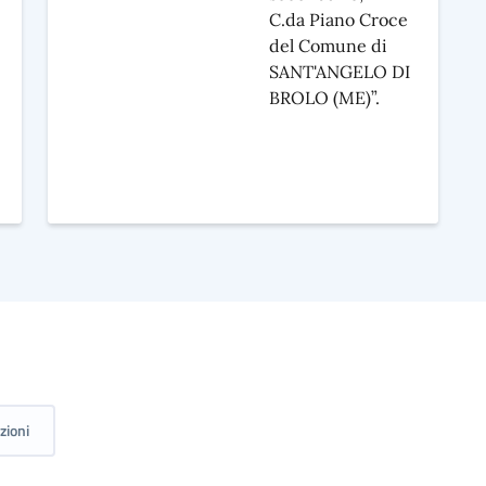
C.da Piano Croce
del Comune di
SANT'ANGELO DI
BROLO (ME)”.
zioni