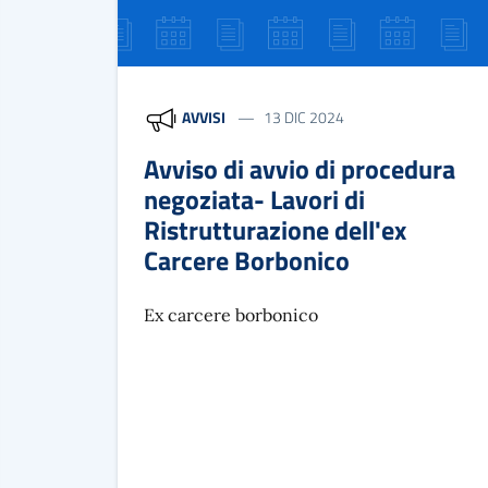
AVVISI
13 DIC 2024
Avviso di avvio di procedura
negoziata- Lavori di
Ristrutturazione dell'ex
Carcere Borbonico
Ex carcere borbonico