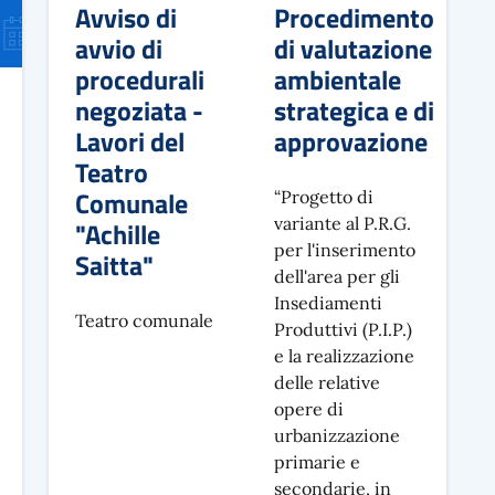
Avviso di
Procedimento
avvio di
di valutazione
procedurali
ambientale
negoziata -
strategica e di
Lavori del
approvazione
Teatro
Comunale
“Progetto di
variante al P.R.G.
"Achille
per l'inserimento
Saitta"
dell'area per gli
Insediamenti
Teatro comunale
Produttivi (P.I.P.)
e la realizzazione
delle relative
opere di
urbanizzazione
primarie e
secondarie, in