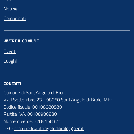
Notizie
Comunicati
VIVERE IL COMUNE
Eventi
Luoghi
CONTATTI
Comune di Sant'Angelo di Brolo
Via I Settembre, 23 - 98060 Sant'Angelo di Brolo (ME)
Codice fiscale: 00108980830
Partita IVA: 00108980830
Numero verde: 3284158321
PEC:
comunedisantangelodibrolo@pec.it