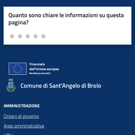
Quanto sono chiare le informazioni su questa
pagina?
Valuta da 1 a 5 stelle la pagina
Valuta 1 stelle su 5
Valuta 2 stelle su 5
Valuta 3 stelle su 5
Valuta 4 stelle su 5
Valuta 5 stelle su 5
Comune di Sant'Angelo di Brolo
AMMINISTRAZIONE
Organi di governo
Aree amministrative