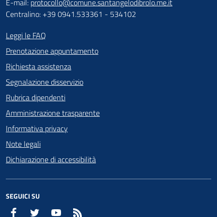
E-mail:
protocollo@comune.santangelodibrolo.me.it
Centralino: +39 0941.533361 - 534102
Leggi le FAQ
Prenotazione appuntamento
Richiesta assistenza
Segnalazione disservizio
Rubrica dipendenti
Amministrazione trasparente
Informativa privacy
Note legali
Dichiarazione di accessibilità
SEGUICI SU
Facebook
Twitter
YouTube
RSS