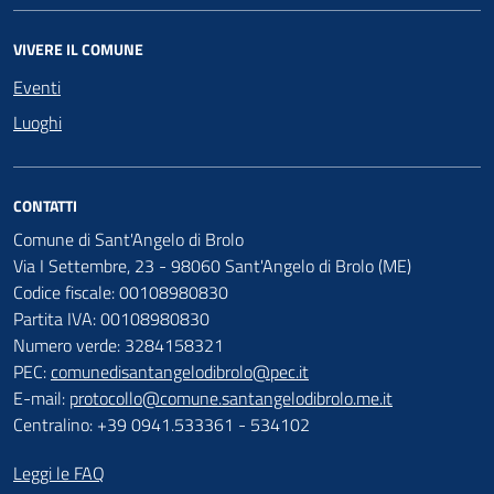
VIVERE IL COMUNE
Eventi
Luoghi
CONTATTI
Comune di Sant'Angelo di Brolo
Via I Settembre, 23 - 98060 Sant'Angelo di Brolo (ME)
Codice fiscale: 00108980830
Partita IVA: 00108980830
Numero verde: 3284158321
PEC:
comunedisantangelodibrolo@pec.it
E-mail:
protocollo@comune.santangelodibrolo.me.it
Centralino: +39 0941.533361 - 534102
Leggi le FAQ