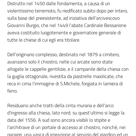
Distrutto nel 1450 dalle fondamenta, a causa di un
violentissimo terremoto, fu riedificato subito dopo per intero,
sulla base del preesistente, ad iniziativa dell'arcivescovo
Giovanni Burgio, che nel 1449 l'abate Cardinale Bessarione
aveva costituito luogotenente e governatore generale di
tutte le chiese di cui egli era titolare.
Dell'originario complesso, destinato nel 1879 a cimitero,
avanzano solo il chiostro, nelle cui arcate sono state
allogate le cappelle gentilizie, e il campanile della chiesa con
la guglia ottagonale, rivestita da piastrelle maiolicate, che
reca in cima l'immagine di S.Michele, forgiata in lamiera di
ferro.
Residuano anche tratti della cinta muraria e dell'arco
d'ingresso alla chiesa, lato nord; su quest'ultimo si legge la
data del 1556. A sud sono ancora visibili lo stipite e
l'architrave di un portale di accesso al chiostro, nonchè, nei
paraggi, una vasca di irrigazione al servizio del giardino ed un