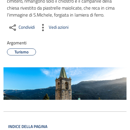
cimitero, rimangono solo il chiostro e il campanile della
chiesa rivestito da piastrelle maiolicate, che reca in cima
l'immagine di S.Michele, forgiata in lamiera di ferro.
Condividi
Vedi azioni
Argomenti
Turismo
INDICE DELLA PAGINA