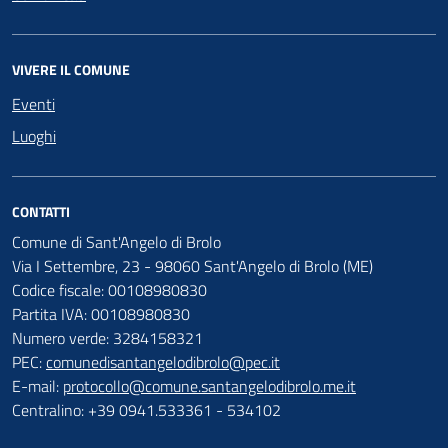
VIVERE IL COMUNE
Eventi
Luoghi
CONTATTI
Comune di Sant'Angelo di Brolo
Via I Settembre, 23 - 98060 Sant'Angelo di Brolo (ME)
Codice fiscale: 00108980830
Partita IVA: 00108980830
Numero verde: 3284158321
PEC:
comunedisantangelodibrolo@pec.it
E-mail:
protocollo@comune.santangelodibrolo.me.it
Centralino: +39 0941.533361 - 534102