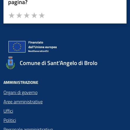
pagina?
Valuta da 1 a 5 stelle la pagina
Valuta 1 stelle su 5
Valuta 2 stelle su 5
Valuta 3 stelle su 5
Valuta 4 stelle su 5
Valuta 5 stelle su 5
Comune di Sant'Angelo di Brolo
AMMINISTRAZIONE
Organi di governo
Aree amministrative
Uffici
Politici
Personale amministrativo