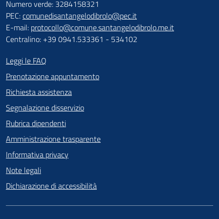
Numero verde: 3284158321
PEC:
comunedisantangelodibrolo@pec.it
E-mail:
protocollo@comune.santangelodibrolo.me.it
Centralino: +39 0941.533361 - 534102
Leggi le FAQ
Prenotazione appuntamento
Richiesta assistenza
Segnalazione disservizio
Rubrica dipendenti
Amministrazione trasparente
Informativa privacy
Note legali
Dichiarazione di accessibilità