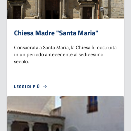
Chiesa Madre "Santa Maria"
Consacrata a Santa Maria, la Chiesa fu costruita
in un periodo antecedente al sedicesimo
secolo.
LEGGI DI PIÙ
SU CHIESA MADRE "SANTA MARIA"