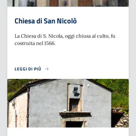
Chiesa di San Nicolò
La Chiesa di S. Nicola, oggi chiusa al culto, fu
costruita nel 1566.
LEGGI DI PIÙ
SU CHIESA DI SAN NICOLÒ