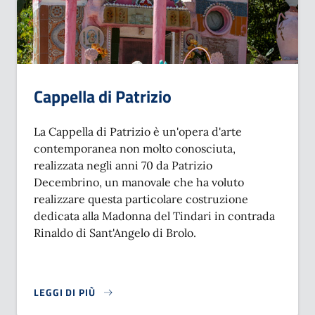
Cappella di Patrizio
La Cappella di Patrizio è un'opera d'arte
contemporanea non molto conosciuta,
realizzata negli anni 70 da Patrizio
Decembrino, un manovale che ha voluto
realizzare questa particolare costruzione
dedicata alla Madonna del Tindari in contrada
Rinaldo di Sant'Angelo di Brolo.
LEGGI DI PIÙ
SU CAPPELLA DI PATRIZIO