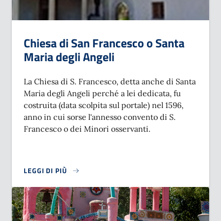
Chiesa di San Francesco o Santa
Maria degli Angeli
La Chiesa di S. Francesco, detta anche di Santa
Maria degli Angeli perché a lei dedicata, fu
costruita (data scolpita sul portale) nel 1596,
anno in cui sorse l'annesso convento di S.
Francesco o dei Minori osservanti.
LEGGI DI PIÙ
SU CHIESA DI SAN FRANCESCO O SANTA MARIA DEGLI ANG