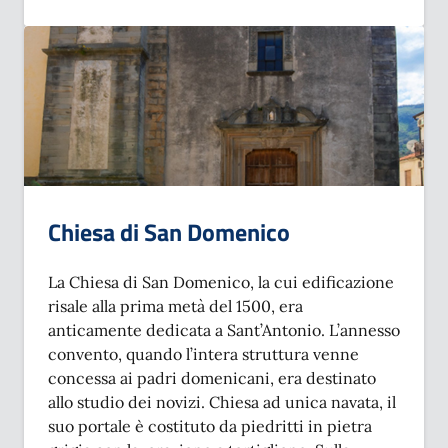
SU CHIESA DEL SANTISSIMO SALVATORE
Chiesa di San Domenico
La Chiesa di San Domenico, la cui edificazione
risale alla prima metà del 1500, era
anticamente dedicata a Sant’Antonio. L’annesso
convento, quando l’intera struttura venne
concessa ai padri domenicani, era destinato
allo studio dei novizi. Chiesa ad unica navata, il
suo portale è costituto da piedritti in pietra