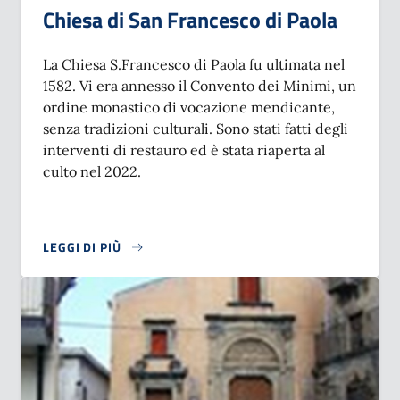
Chiesa di San Francesco di Paola
La Chiesa S.Francesco di Paola fu ultimata nel
1582. Vi era annesso il Convento dei Minimi, un
ordine monastico di vocazione mendicante,
senza tradizioni culturali. Sono stati fatti degli
interventi di restauro ed è stata riaperta al
culto nel 2022.
LEGGI DI PIÙ
SU CHIESA DI SAN FRANCESCO DI PAOLA