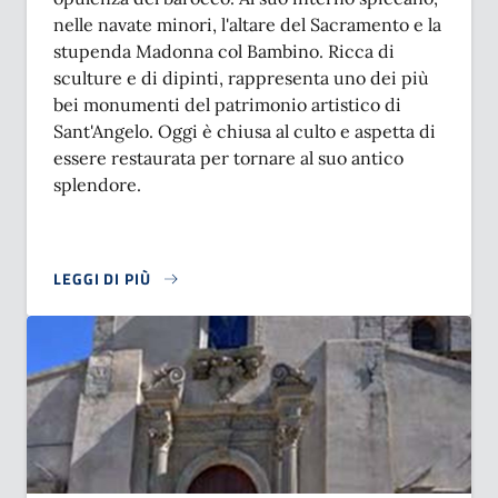
nelle navate minori, l'altare del Sacramento e la
stupenda Madonna col Bambino. Ricca di
sculture e di dipinti, rappresenta uno dei più
bei monumenti del patrimonio artistico di
Sant'Angelo. Oggi è chiusa al culto e aspetta di
essere restaurata per tornare al suo antico
splendore.
LEGGI DI PIÙ
SU CHIESA DEI SANTI FILIPPO E GIACOMO