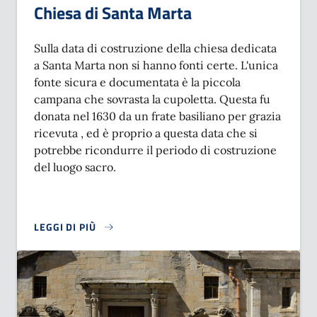
Chiesa di Santa Marta
Sulla data di costruzione della chiesa dedicata
a Santa Marta non si hanno fonti certe. L'unica
fonte sicura e documentata è la piccola
campana che sovrasta la cupoletta. Questa fu
donata nel 1630 da un frate basiliano per grazia
ricevuta , ed è proprio a questa data che si
potrebbe ricondurre il periodo di costruzione
del luogo sacro.
LEGGI DI PIÙ
SU CHIESA DI SANTA MARTA