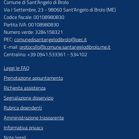
Comune di Sant'Angelo di Brolo
Via I Settembre, 23 - 98060 Sant'Angelo di Brolo (ME)
Codice fiscale: 00108980830
Partita IVA: 00108980830
Numero verde: 3284158321
PEC:
comunedisantangelodibrolo@pec.it
E-mail:
protocollo@comune.santangelodibrolo.me.it
Centralino: +39 0941.533361 - 534102
Leggi le FAQ
Prenotazione appuntamento
Richiesta assistenza
Segnalazione disservizio
Rubrica dipendenti
Amministrazione trasparente
Informativa privacy
Note legali