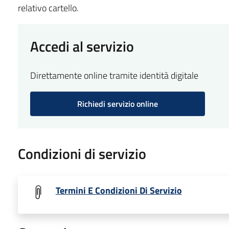
relativo cartello.
Accedi al servizio
Direttamente online tramite identità digitale
Richiedi servizio online
Condizioni di servizio
Termini E Condizioni Di Servizio