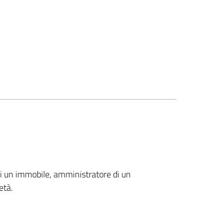
 di un immobile, amministratore di un
età.