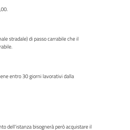
,00.
ale stradale) di passo carrabile che il
rabile.
ene entro 30 giorni lavorativi dalla
o dell'istanza bisognerà però acquistare il