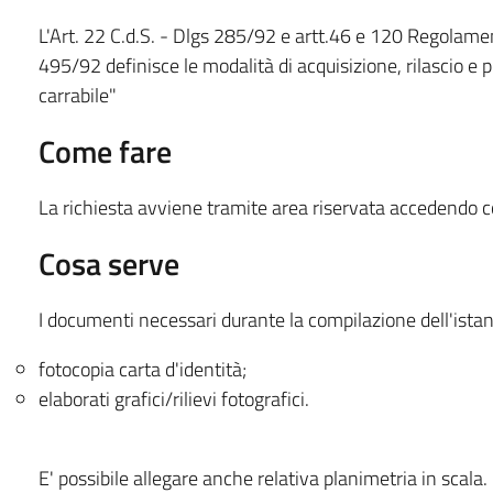
L'Art. 22 C.d.S. - Dlgs 285/92 e artt.46 e 120 Regolamen
495/92 definisce le modalità di acquisizione, rilascio e 
carrabile"
Come fare
La richiesta avviene tramite area riservata accedendo con
Cosa serve
I documenti necessari durante la compilazione dell'ista
fotocopia carta d'identità;
elaborati grafici/rilievi fotografici.
E' possibile allegare anche relativa planimetria in scala.