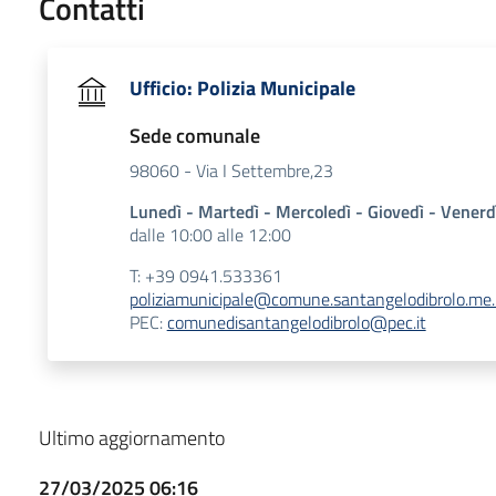
Contatti
Ufficio: Polizia Municipale
Sede comunale
98060 - Via I Settembre,23
Lunedì - Martedì - Mercoledì - Giovedì - Venerd
dalle 10:00 alle 12:00
T: +39 0941.533361
poliziamunicipale@comune.santangelodibrolo.me.
PEC:
comunedisantangelodibrolo@pec.it
Ultimo aggiornamento
27/03/2025 06:16