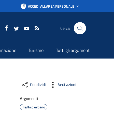
ACCEDI ALL'AREA PERSONALE
Facebook
Twitter
YouTube
RSS
Cerca
ormazione
Turismo
Tutti gli argomenti
Condividi
Vedi azioni
Argomenti
Traffico urbano