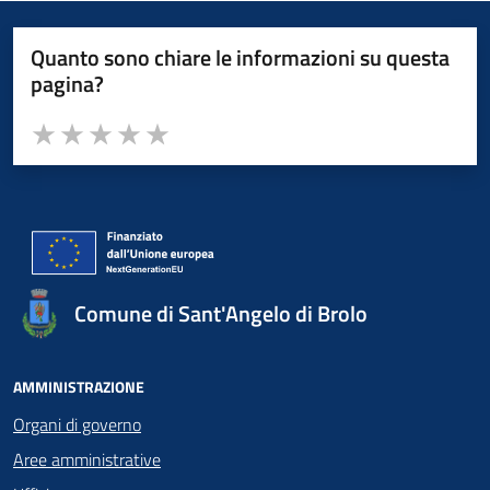
Quanto sono chiare le informazioni su questa
pagina?
Valuta da 1 a 5 stelle la pagina
Valuta 1 stelle su 5
Valuta 2 stelle su 5
Valuta 3 stelle su 5
Valuta 4 stelle su 5
Valuta 5 stelle su 5
Comune di Sant'Angelo di Brolo
AMMINISTRAZIONE
Organi di governo
Aree amministrative