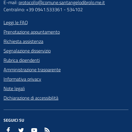
E-mail:
protocollo@comune.santangelodibrolo.me.it
Centralino: +39 0941.533361 - 534102
Leggi le FAQ
Prenotazione appuntamento
Richiesta assistenza
Segnalazione disservizio
Rubrica dipendenti
Amministrazione trasparente
Informativa privacy
Note legali
Dichiarazione di accessibilità
SEGUICI SU
Facebook
Twitter
YouTube
RSS