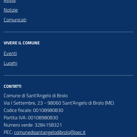
Notizie
Comunicati
VIVERE IL COMUNE
Eventi
Luoghi
CONTATTI
Comune di Sant'Angelo di Brolo
Via I Settembre, 23 - 98060 Sant'Angelo di Brolo (ME)
Codice fiscale: 00108980830
Partita IVA: 00108980830
Numero verde: 3284158321
PEC:
comunedisantangelodibrolo@pec.it