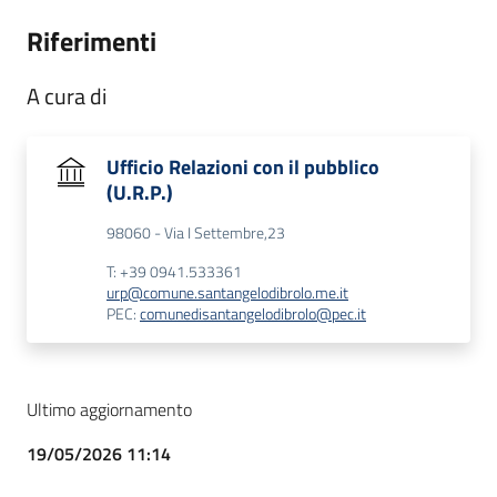
Riferimenti
A cura di
Ufficio Relazioni con il pubblico
(U.R.P.)
98060 - Via I Settembre,23
T: +39 0941.533361
urp@comune.santangelodibrolo.me.it
PEC:
comunedisantangelodibrolo@pec.it
Ultimo aggiornamento
19/05/2026 11:14