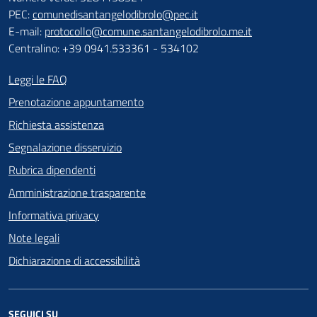
PEC:
comunedisantangelodibrolo@pec.it
E-mail:
protocollo@comune.santangelodibrolo.me.it
Centralino: +39 0941.533361 - 534102
Leggi le FAQ
Prenotazione appuntamento
Richiesta assistenza
Segnalazione disservizio
Rubrica dipendenti
Amministrazione trasparente
Informativa privacy
Note legali
Dichiarazione di accessibilità
SEGUICI SU