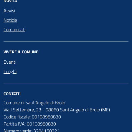
NOVITÀ
Avvisi
Notizie
Comunicati
VIVERE IL COMUNE
Eventi
Luoghi
CONTATTI
Comune di Sant'Angelo di Brolo
Via I Settembre, 23 - 98060 Sant'Angelo di Brolo (ME)
Codice fiscale: 00108980830
Partita IVA: 00108980830
Numero verde: 3284158321