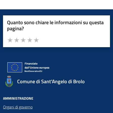
Quanto sono chiare le informazioni su questa
pagina?
Valuta da 1 a 5 stelle la pagina
Valuta 1 stelle su 5
Valuta 2 stelle su 5
Valuta 3 stelle su 5
Valuta 4 stelle su 5
Valuta 5 stelle su 5
Comune di Sant'Angelo di Brolo
AMMINISTRAZIONE
Organi di governo