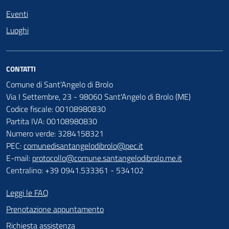
Eventi
Luoghi
CONTATTI
Comune di Sant'Angelo di Brolo
Via I Settembre, 23 - 98060 Sant'Angelo di Brolo (ME)
Codice fiscale: 00108980830
Partita IVA: 00108980830
Numero verde: 3284158321
PEC:
comunedisantangelodibrolo@pec.it
E-mail:
protocollo@comune.santangelodibrolo.me.it
Centralino: +39 0941.533361 - 534102
Leggi le FAQ
Prenotazione appuntamento
Richiesta assistenza