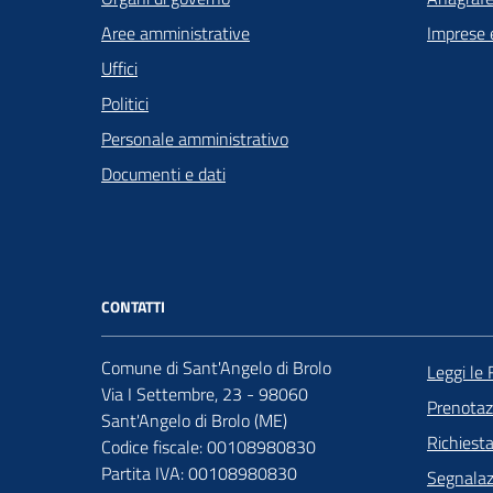
Aree amministrative
Imprese 
Uffici
Politici
Personale amministrativo
Documenti e dati
CONTATTI
Comune di Sant'Angelo di Brolo
Leggi le
Via I Settembre, 23 - 98060
Prenota
Sant'Angelo di Brolo (ME)
Richiest
Codice fiscale: 00108980830
Partita IVA: 00108980830
Segnalazi