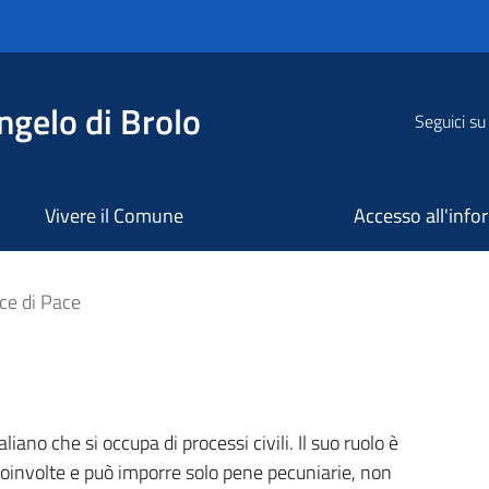
ngelo di Brolo
Seguici su
Vivere il Comune
Accesso all'inf
ce di Pace
aliano che si occupa di processi civili. Il suo ruolo è
i coinvolte e può imporre solo pene pecuniarie, non