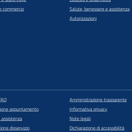
e commercio
Salute, benessere e assistenza
Autorizzazioni
 FAQ
Amministrazione trasparente
zione appuntamento
Informativa privacy
a assistenza
Note legali
one disservizio
Dichiarazione di accessibilità