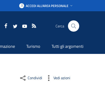
ACCEDI ALL'AREA PERSONALE
Facebook
Twitter
YouTube
RSS
Cerca
ormazione
Turismo
Tutti gli argomenti
Condividi
Vedi azioni