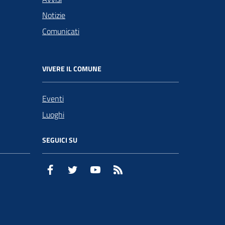
Notizie
Comunicati
VIVERE IL COMUNE
Eventi
Luoghi
SEGUICI SU
Facebook
Twitter
YouTube
RSS