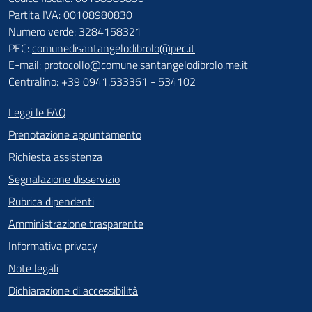
Partita IVA: 00108980830
Numero verde: 3284158321
PEC:
comunedisantangelodibrolo@pec.it
E-mail:
protocollo@comune.santangelodibrolo.me.it
Centralino: +39 0941.533361 - 534102
Leggi le FAQ
Prenotazione appuntamento
Richiesta assistenza
Segnalazione disservizio
Rubrica dipendenti
Amministrazione trasparente
Informativa privacy
Note legali
Dichiarazione di accessibilità