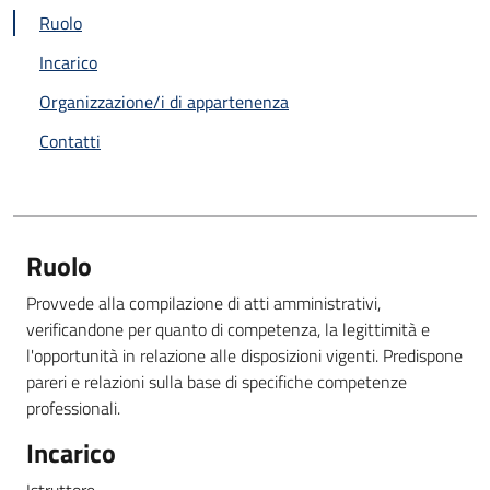
Ruolo
Incarico
Organizzazione/i di appartenenza
Contatti
Ruolo
Provvede alla compilazione di atti amministrativi,
verificandone per quanto di competenza, la legittimità e
l'opportunità in relazione alle disposizioni vigenti. Predispone
pareri e relazioni sulla base di specifiche competenze
professionali.
Incarico