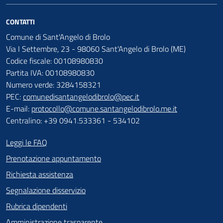
CONTATTI
Comune di Sant'Angelo di Brolo
Via I Settembre, 23 - 98060 Sant'Angelo di Brolo (ME)
Codice fiscale: 00108980830
Partita IVA: 00108980830
Numero verde: 3284158321
PEC:
comunedisantangelodibrolo@pec.it
E-mail:
protocollo@comune.santangelodibrolo.me.it
Centralino: +39 0941.533361 - 534102
Leggi le FAQ
Prenotazione appuntamento
Richiesta assistenza
Segnalazione disservizio
Rubrica dipendenti
Amministrazione trasparente