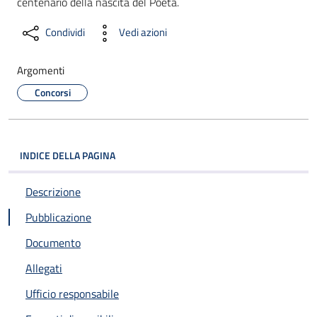
centenario della nascita del Poeta.
Condividi
Vedi azioni
Argomenti
Concorsi
INDICE DELLA PAGINA
Descrizione
Pubblicazione
Documento
Allegati
Ufficio responsabile