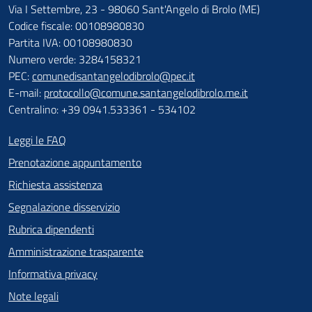
Via I Settembre, 23 - 98060 Sant'Angelo di Brolo (ME)
Codice fiscale: 00108980830
Partita IVA: 00108980830
Numero verde: 3284158321
PEC:
comunedisantangelodibrolo@pec.it
E-mail:
protocollo@comune.santangelodibrolo.me.it
Centralino: +39 0941.533361 - 534102
Leggi le FAQ
Prenotazione appuntamento
Richiesta assistenza
Segnalazione disservizio
Rubrica dipendenti
Amministrazione trasparente
Informativa privacy
Note legali