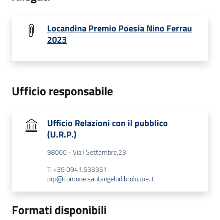
Locandina Premio Poesia Nino Ferrau
2023
Ufficio responsabile
Ufficio Relazioni con il pubblico
(U.R.P.)
98060 - Via I Settembre,23
T: +39 0941.533361
urp@comune.santangelodibrolo.me.it
Formati disponibili