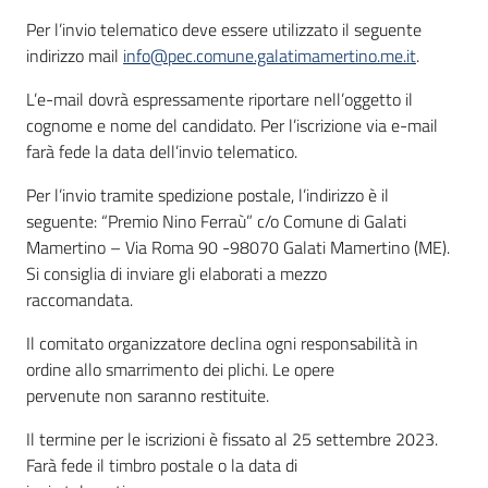
Per l’invio telematico deve essere utilizzato il seguente
indirizzo mail
info@pec.comune.galatimamertino.me.it
.
L’e-mail dovrà espressamente riportare nell’oggetto il
cognome e nome del candidato. Per l’iscrizione via e-mail
farà fede la data dell’invio telematico.
Per l’invio tramite spedizione postale, l’indirizzo è il
seguente: “Premio Nino Ferraù” c/o Comune di Galati
Mamertino – Via Roma 90 -98070 Galati Mamertino (ME).
Si consiglia di inviare gli elaborati a mezzo
raccomandata.
Il comitato organizzatore declina ogni responsabilità in
ordine allo smarrimento dei plichi. Le opere
pervenute non saranno restituite.
Il termine per le iscrizioni è fissato al 25 settembre 2023.
Farà fede il timbro postale o la data di