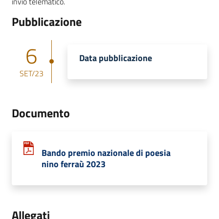
invio telematico.
Pubblicazione
6
Data pubblicazione
SET/23
Documento
Bando premio nazionale di poesia
nino ferraù 2023
Allegati